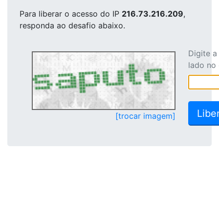
Para liberar o acesso
do IP
216.73.216.209
,
responda ao desafio abaixo.
Digite 
lado no
[trocar imagem]