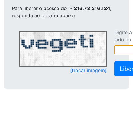
Para liberar o acesso
do IP
216.73.216.124
,
responda ao desafio abaixo.
Digite 
lado no
[trocar imagem]