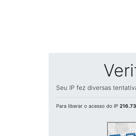
Ver
Seu IP fez diversas tentati
Para liberar o acesso
do IP
216.73