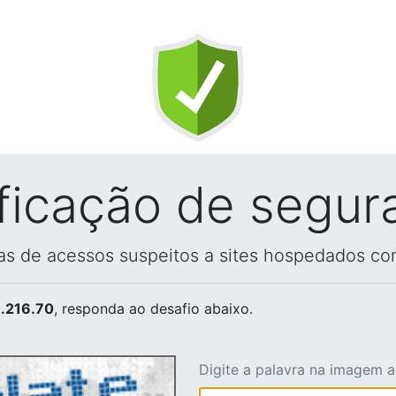
ificação de segur
vas de acessos suspeitos a sites hospedados co
.216.70
, responda ao desafio abaixo.
Digite a palavra na imagem 