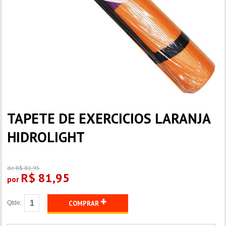
TAPETE DE EXERCICIOS LARANJA
HIDROLIGHT
de R$ 81,95
R$ 81,95
por
+
Qtde:
COMPRAR