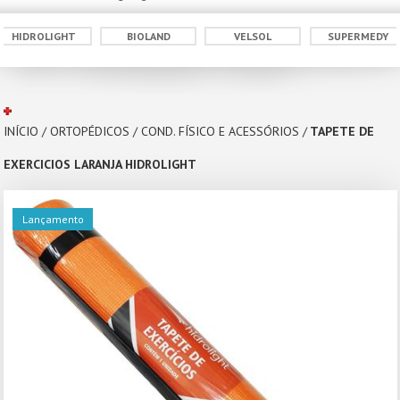
OLIGHT
BIOLAND
VELSOL
SUPERMEDY
D
INÍCIO
/
ORTOPÉDICOS
/
COND. FÍSICO E ACESSÓRIOS
/
TAPETE DE
EXERCICIOS LARANJA HIDROLIGHT
Lançamento