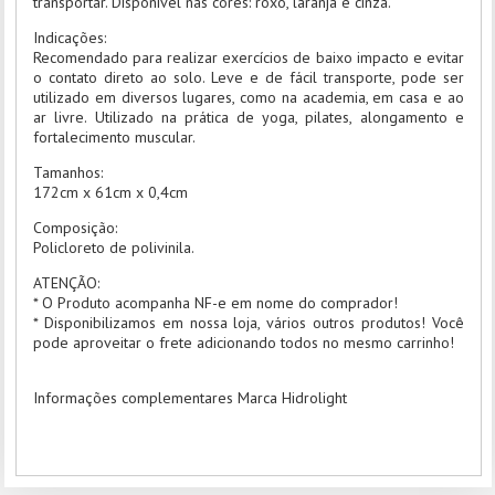
transportar. Disponível nas cores: roxo, laranja e cinza.
Indicações:
Recomendado para realizar exercícios de baixo impacto e evitar
o contato direto ao solo. Leve e de fácil transporte, pode ser
utilizado em diversos lugares, como na academia, em casa e ao
ar livre. Utilizado na prática de yoga, pilates, alongamento e
fortalecimento muscular.
Tamanhos:
172cm x 61cm x 0,4cm
Composição:
Policloreto de polivinila.
ATENÇÃO:
* O Produto acompanha NF-e em nome do comprador!
* Disponibilizamos em nossa loja, vários outros produtos! Você
pode aproveitar o frete adicionando todos no mesmo carrinho!
Informações complementares Marca Hidrolight