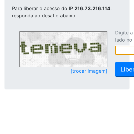
Para liberar o acesso
do IP
216.73.216.114
,
responda ao desafio abaixo.
Digite 
lado no
[trocar imagem]