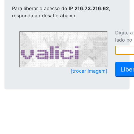
Para liberar o acesso
do IP
216.73.216.62
,
responda ao desafio abaixo.
Digite 
lado no
[trocar imagem]