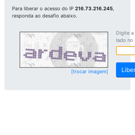
Para liberar o acesso
do IP
216.73.216.245
,
responda ao desafio abaixo.
Digite 
lado no
[trocar imagem]