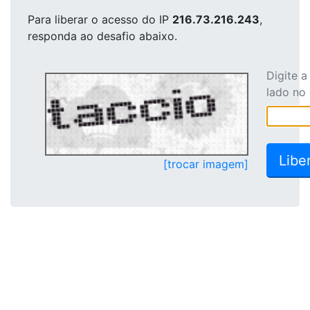
Para liberar o acesso
do IP
216.73.216.243
,
responda ao desafio abaixo.
Digite 
lado no
[trocar imagem]