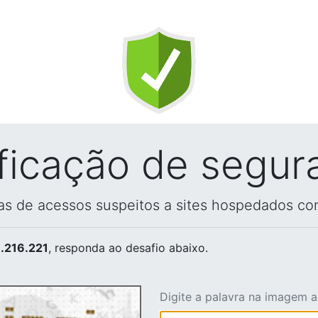
ificação de segur
vas de acessos suspeitos a sites hospedados co
.216.221
, responda ao desafio abaixo.
Digite a palavra na imagem 