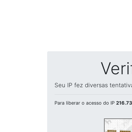
Ver
Seu IP fez diversas tentati
Para liberar o acesso
do IP
216.73