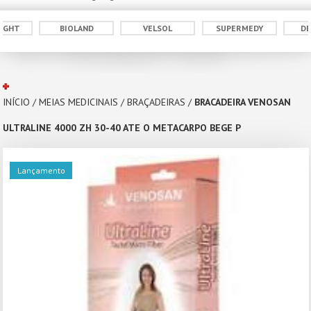
IGHT
BIOLAND
VELSOL
SUPERMEDY
DE
INÍCIO
/
MEIAS MEDICINAIS
/
BRAÇADEIRAS
/
BRACADEIRA VENOSAN
ULTRALINE 4000 ZH 30-40 ATE O METACARPO BEGE P
Lançamento