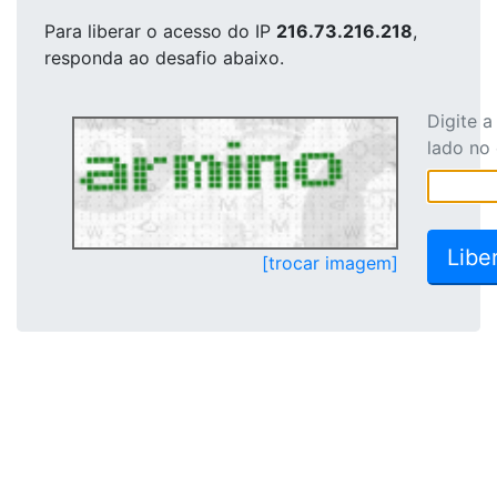
Para liberar o acesso
do IP
216.73.216.218
,
responda ao desafio abaixo.
Digite 
lado no
[trocar imagem]