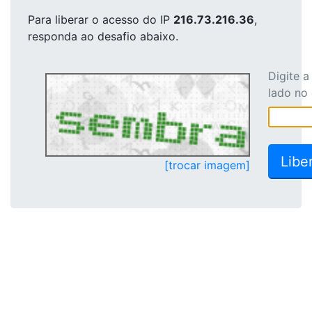
Para liberar o acesso
do IP
216.73.216.36
,
responda ao desafio abaixo.
Digite 
lado no
[trocar imagem]