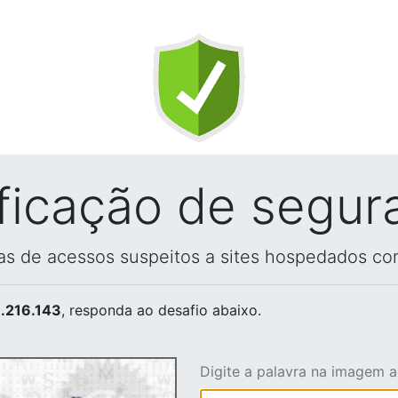
ificação de segur
vas de acessos suspeitos a sites hospedados co
.216.143
, responda ao desafio abaixo.
Digite a palavra na imagem 