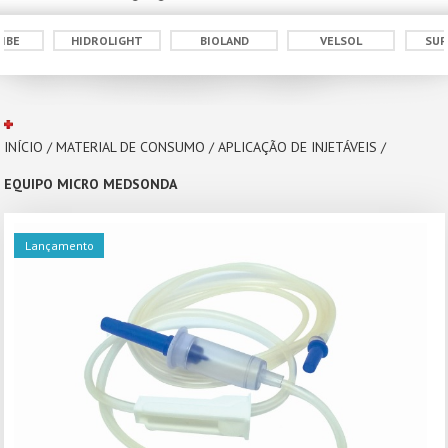
DROLIGHT
BIOLAND
VELSOL
SUPERMEDY
INÍCIO
/
MATERIAL DE CONSUMO
/
APLICAÇÃO DE INJETÁVEIS
/
EQUIPO MICRO MEDSONDA
Lançamento