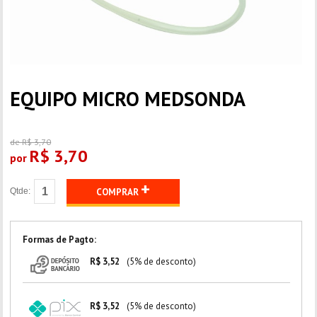
EQUIPO MICRO MEDSONDA
de R$ 3,70
R$ 3,70
por
+
Qtde:
COMPRAR
Formas de Pagto:
R$ 3,52
(5% de desconto)
R$ 3,52
(5% de desconto)