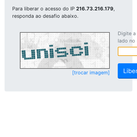
Para liberar o acesso
do IP
216.73.216.179
,
responda ao desafio abaixo.
Digite 
lado no
[trocar imagem]