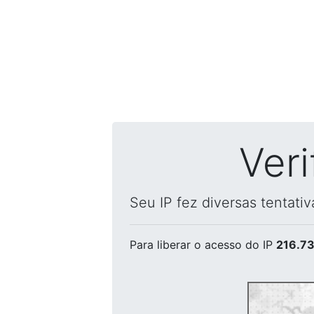
Ver
Seu IP fez diversas tentati
Para liberar o acesso
do IP
216.73