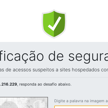
ificação de segur
vas de acessos suspeitos a sites hospedados co
.216.229
, responda ao desafio abaixo.
Digite a palavra na imagem 