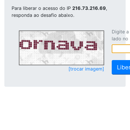
Para liberar o acesso
do IP
216.73.216.69
,
responda ao desafio abaixo.
Digite 
lado no
[trocar imagem]