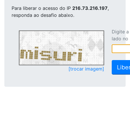
Para liberar o acesso
do IP
216.73.216.197
,
responda ao desafio abaixo.
Digite 
lado no
[trocar imagem]