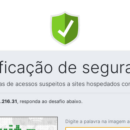
ificação de segur
vas de acessos suspeitos a sites hospedados co
.216.31
, responda ao desafio abaixo.
Digite a palavra na imagem 