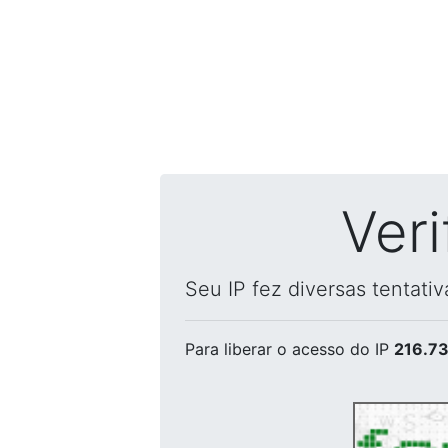
Ver
Seu IP fez diversas tentati
Para liberar o acesso
do IP
216.73