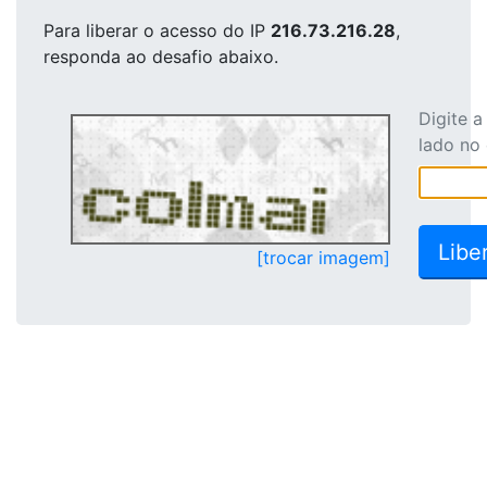
Para liberar o acesso
do IP
216.73.216.28
,
responda ao desafio abaixo.
Digite 
lado no
[trocar imagem]