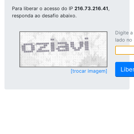
Para liberar o acesso
do IP
216.73.216.41
,
responda ao desafio abaixo.
Digite 
lado no
[trocar imagem]