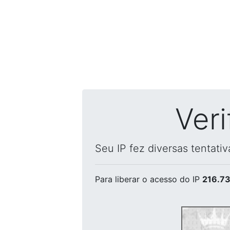
Ver
Seu IP fez diversas tentati
Para liberar o acesso
do IP
216.73