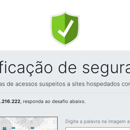
ificação de segur
vas de acessos suspeitos a sites hospedados co
.216.222
, responda ao desafio abaixo.
Digite a palavra na imagem 