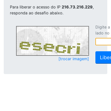
Para liberar o acesso
do IP
216.73.216.229
,
responda ao desafio abaixo.
Digite 
lado no
[trocar imagem]