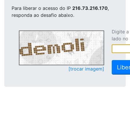
Para liberar o acesso
do IP
216.73.216.170
,
responda ao desafio abaixo.
Digite 
lado no
[trocar imagem]