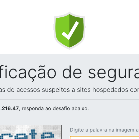
ificação de segur
vas de acessos suspeitos a sites hospedados co
.216.47
, responda ao desafio abaixo.
Digite a palavra na imagem 