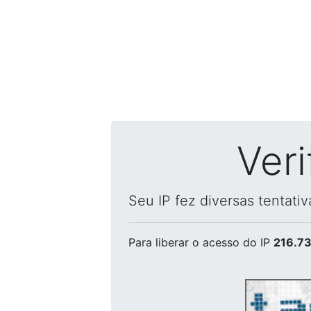
Ver
Seu IP fez diversas tentati
Para liberar o acesso
do IP
216.73