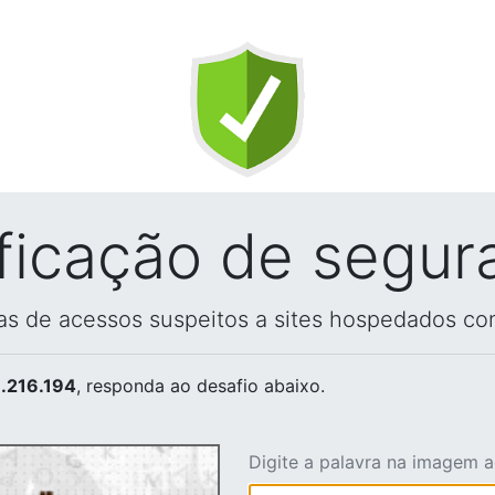
ificação de segur
vas de acessos suspeitos a sites hospedados co
.216.194
, responda ao desafio abaixo.
Digite a palavra na imagem 