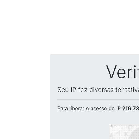
Ver
Seu IP fez diversas tentati
Para liberar o acesso
do IP
216.73