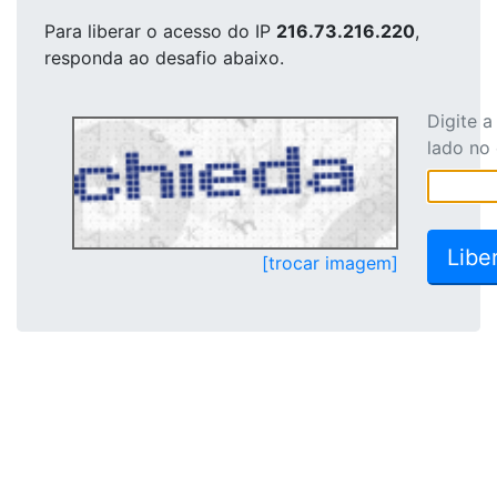
Para liberar o acesso
do IP
216.73.216.220
,
responda ao desafio abaixo.
Digite 
lado no
[trocar imagem]