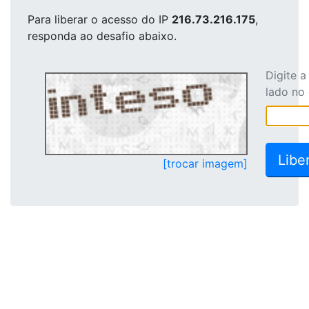
Para liberar o acesso
do IP
216.73.216.175
,
responda ao desafio abaixo.
Digite 
lado no
[trocar imagem]